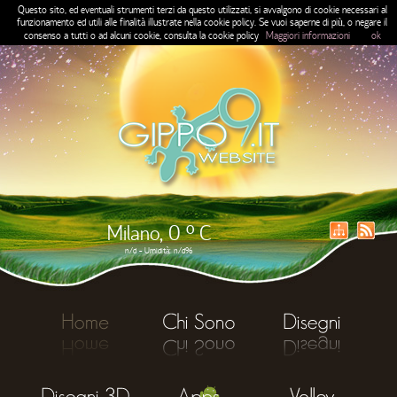
Questo sito, ed eventuali strumenti terzi da questo utilizzati, si avvalgono di cookie necessari al
funzionamento ed utili alle finalità illustrate nella cookie policy. Se vuoi saperne di più, o negare il
consenso a tutti o ad alcuni cookie, consulta la cookie policy
Maggiori informazioni
ok
Milano, 0 ° C
n/d - Umidità: n/d%