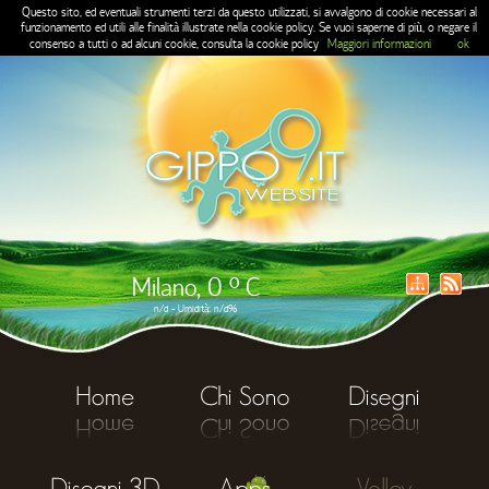
Questo sito, ed eventuali strumenti terzi da questo utilizzati, si avvalgono di cookie necessari al
funzionamento ed utili alle finalità illustrate nella cookie policy. Se vuoi saperne di più, o negare il
consenso a tutti o ad alcuni cookie, consulta la cookie policy
Maggiori informazioni
ok
Milano, 0 ° C
n/d - Umidità: n/d%