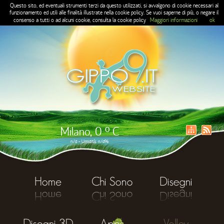
Questo sito, ed eventuali strumenti terzi da questo utilizzati, si avvalgono di cookie necessari al
funzionamento ed utili alle finalità illustrate nella cookie policy. Se vuoi saperne di più, o negare il
consenso a tutti o ad alcuni cookie, consulta la cookie policy
Maggiori informazioni
ok
Milano, 0 ° C
n/d - Umidità: n/d%